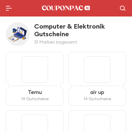
Computer & Elektronik
Gutscheine
31 Marken insgesamt
Temu
air up
14 Gutscheine
14 Gutscheine