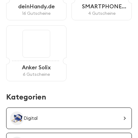
deinHandy.de
SMARTPHONE
ONLY
16 Gutscheine
4 Gutscheine
Anker Solix
6 Gutscheine
Kategorien
Digital